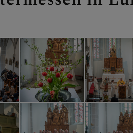
- NEUHAUS