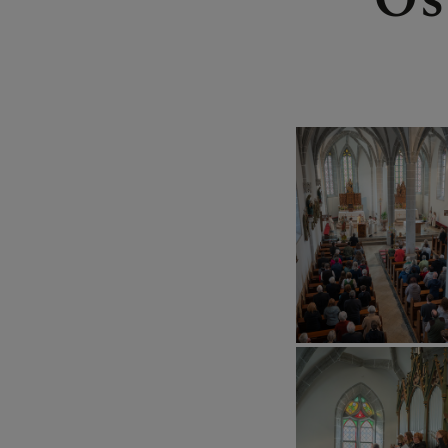
LACKENHOF 