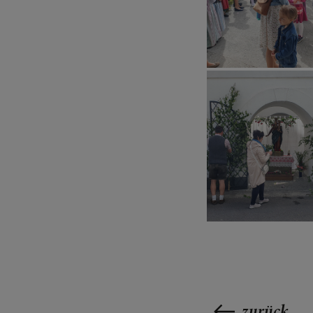
zurück