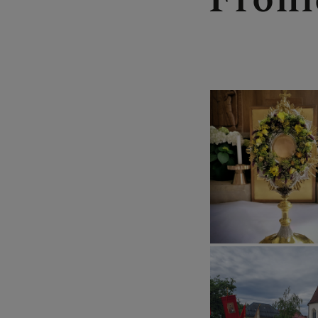
LACKENHOF 