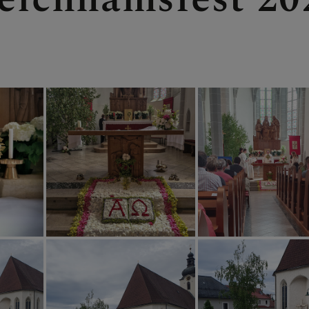
- NEUHAUS