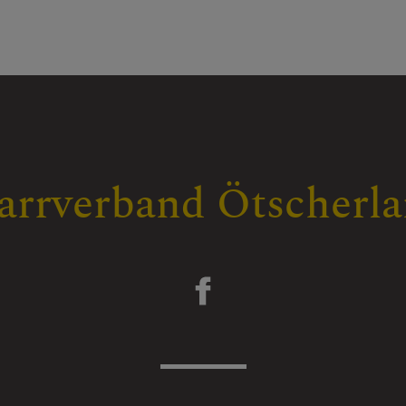
arrverband Ötscherl