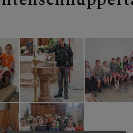
- NEUHAUS