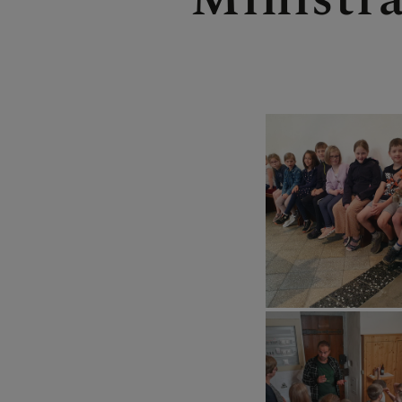
LACKENHOF 