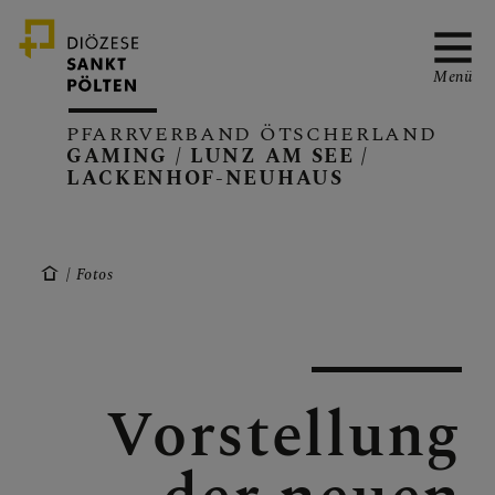
Menü
PFARRVERBAND ÖTSCHERLAND
GAMING / LUNZ AM SEE /
LACKENHOF-NEUHAUS
PFARRVERBAND
Fotos
GAMING
Vorstellung
LUNZ/SEE