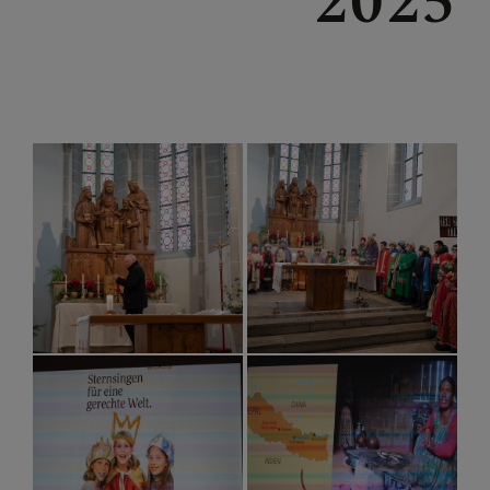
2025
LACKENHOF - NEUHAUS