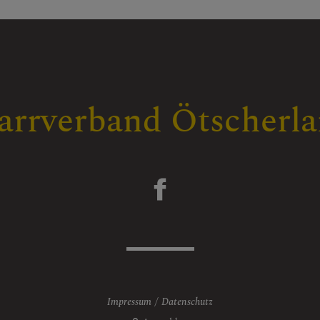
arrverband Ötscherl
Impressum
Datenschutz