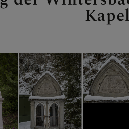
Kapel
- NEUHAUS