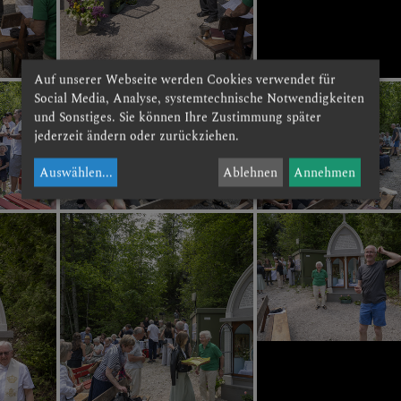
Auf unserer Webseite werden Cookies verwendet für
Social Media, Analyse, systemtechnische Notwendigkeiten
und Sonstiges. Sie können Ihre Zustimmung später
jederzeit ändern oder zurückziehen.
Auswählen
...
Ablehnen
Annehmen