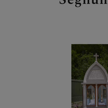
LACKENHOF 