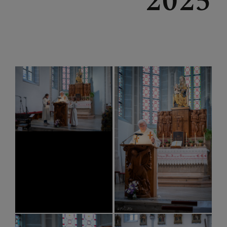
2025
LACKENHOF - NEUHAUS