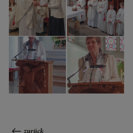
zurück