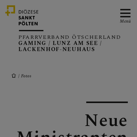
Menü
PFARRVERBAND ÖTSCHERLAND
GAMING / LUNZ AM SEE /
LACKENHOF-NEUHAUS
PFARRVERBAND
Fotos
GAMING
Neue
LUNZ/SEE