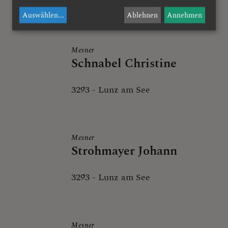
3293
-
Lunz am See
Auswählen
...
Ablehnen
Annehmen
Mesner
Schnabel Christine
3293
-
Lunz am See
Mesner
Strohmayer Johann
3293
-
Lunz am See
Mesner