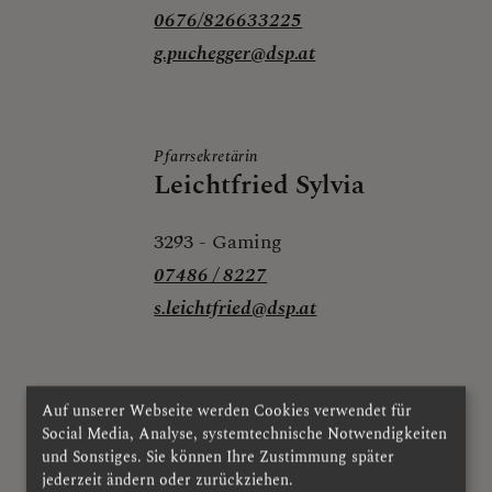
0676/826633225
g.puchegger@dsp.at
Pfarrsekretärin
Leichtfried Sylvia
3293
-
Gaming
07486 / 8227
s.leichtfried@dsp.at
Auf unserer Webseite werden Cookies verwendet für
Mesnerin
Pöchacker Magret
Social Media, Analyse, systemtechnische Notwendigkeiten
und Sonstiges. Sie können Ihre Zustimmung später
jederzeit ändern oder zurückziehen.