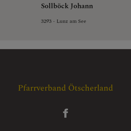
Sollböck Johann
3293
-
Lunz am See
Pfarrverband Ötscherland