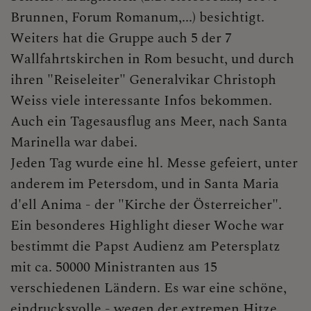
LACKENHOF - NEUHAUS
Brunnen, Forum Romanum,...) besichtigt.
Weiters hat die Gruppe auch 5 der 7
Wallfahrtskirchen in Rom besucht, und durch
ihren "Reiseleiter" Generalvikar Christoph
Weiss viele interessante Infos bekommen.
Auch ein Tagesausflug ans Meer, nach Santa
Marinella war dabei.
Jeden Tag wurde eine hl. Messe gefeiert, unter
anderem im Petersdom, und in Santa Maria
d'ell Anima - der "Kirche der Österreicher".
Ein besonderes Highlight dieser Woche war
bestimmt die Papst Audienz am Petersplatz
mit ca. 50000 Ministranten aus 15
verschiedenen Ländern. Es war eine schöne,
eindrucksvolle - wegen der extremen Hitze