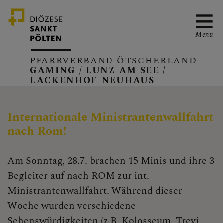
Menü
PFARRVERBAND ÖTSCHERLAND
GAMING / LUNZ AM SEE /
LACKENHOF-NEUHAUS
PFARRVERBAND
Internationale Ministrantenwallfahrt
nach Rom!
GAMING
Am Sonntag, 28.7. brachen 15 Minis und ihre 3
Begleiter auf nach ROM zur int.
LUNZ/SEE
Ministrantenwallfahrt. Während dieser
Woche wurden verschiedene
Sehenswürdigkeiten (z.B. Kolosseum, Trevi