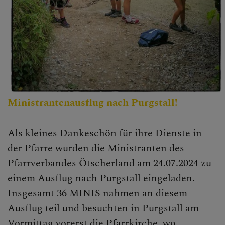
Ministrantenausflug nach Purgstall!
Als kleines Dankeschön für ihre Dienste in
der Pfarre wurden die Ministranten des
Pfarrverbandes Ötscherland am 24.07.2024 zu
einem Ausflug nach Purgstall eingeladen.
Insgesamt 36 MINIS nahmen an diesem
Ausflug teil und besuchten in Purgstall am
Vormittag vorerst die Pfarrkirche, wo