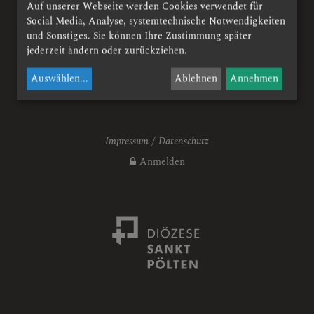
Auf unserer Webseite werden Cookies verwendet für
Social Media, Analyse, systemtechnische Notwendigkeiten
- NEUHAUS
und Sonstiges. Sie können Ihre Zustimmung später
jederzeit ändern oder zurückziehen.
Auswählen
...
Ablehnen
Annehmen
he
nderat
Impressum
Datenschutz
Anmelden
nrat